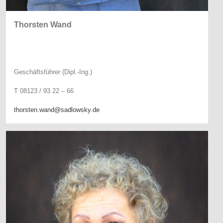
Thorsten Wand
Geschäftsführer (Dipl.-Ing.)
T 08123 / 93 22 – 66
thorsten.wand@sadlowsky.de