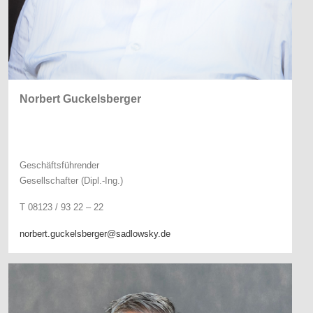
Norbert Guckelsberger
Geschäftsführender
Gesellschafter (Dipl.-Ing.)
T 08123 / 93 22 – 22
norbert.guckelsberger@sadlowsky.de