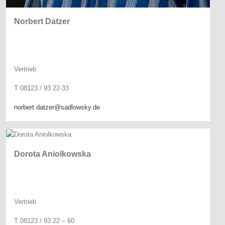
Norbert Datzer
Vertrieb
T 08123 / 93 22-33
norbert.datzer@sadlowsky.de
Dorota Aniolkowska
Vertrieb
T 08123 / 93 22 – 60