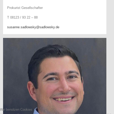
Prokurist Gesellschafter
T 08123 / 93 22 – 88
susanne.sadlowsky@sadlowsky.de
Wir benutzen Cookies