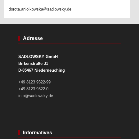
dorota.aniolkowska@sadlowsky.de
Adresse
SADLOWSKY GmbH
Birkenstraße 31
D-85467 Niederneuching
+49 8123 9322-99
+49 8123 9322-0
info@sadlowsky.de
Informatives