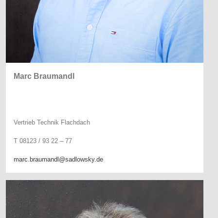
Marc Braumandl
Vertrieb Technik Flachdach
T 08123 / 93 22 – 77
marc.braumandl@sadlowsky.de