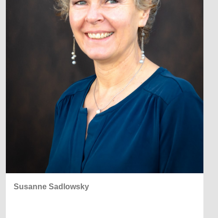
Susanne Sadlowsky