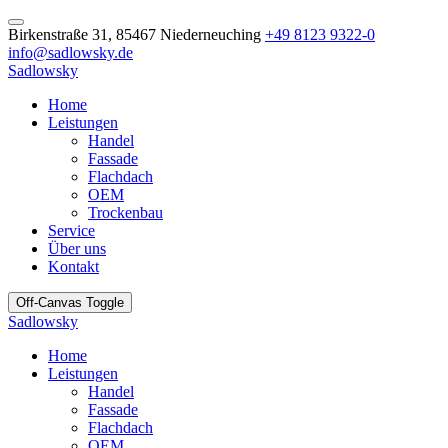
Birkenstraße 31, 85467 Niederneuching
+49 8123 9322-0
info@sadlowsky.de
Sadlowsky
Home
Leistungen
Handel
Fassade
Flachdach
OEM
Trockenbau
Service
Über uns
Kontakt
Off-Canvas Toggle
Sadlowsky
Home
Leistungen
Handel
Fassade
Flachdach
OEM