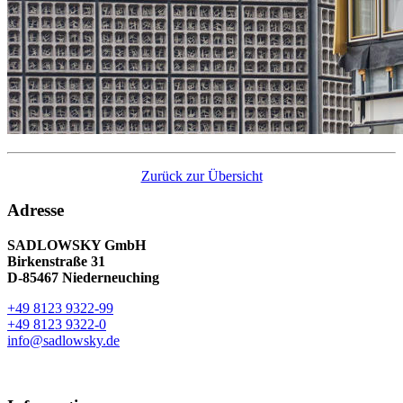
Zurück zur Übersicht
Adresse
SADLOWSKY GmbH
Birkenstraße 31
D-85467 Niederneuching
+49 8123 9322-99
+49 8123 9322-0
info@sadlowsky.de