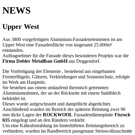
NEWS
Upper West
Aus 3800 vorgefertigten Aluminium-Fassadenelementen ist am
Upper West eine Fassadenfläche von insgesamt 25.000m²
entstanden.
Auftragnehmer für die Fassade dieses besonderen Projekts war die
Firma Dobler Metallbau GmbH
aus Deggendorf.
Die Vorfertigung der Elemente , bestehend aus eingebauten
Fensterflügeln, Gläsern, Verkleidungen und Sonnenschutz, erfolgte
im Werk am Hauptsitz.
Sie bestehen aus einem umlaufend thermisch getrennten
Aluminiumrahmen, der an der Rückseite mit einem Stahlblech
bekleidet ist.
Dieses wurde aufgeschraubt und dampfdicht abgedichtet.
Anschließend wurden im Bereich der späteren Brüstung zwei 90
mm dicke Lagen der
ROCKWOOL
Fassadendämmplatte
Fixrock
035
eingelegt und an den Rändern verklebt.
Um eine Kälteabstrahlung im hinterlüfteten Brüstungsbereich zu
verhindern, wurden im Randbereich passgenaue Steinwollzuschnitte