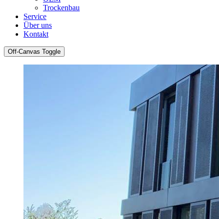
Trockenbau
Service
Über uns
Kontakt
Off-Canvas Toggle